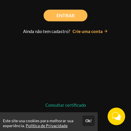
ENTRAR
Ainda não tem cadastro?
Crie uma conta
Consultar certificado
Este site usa cookies para melhorar sua
Ok!
experiência.
Política de Privacidade