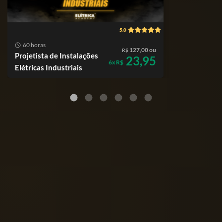
5.0
60 horas
127,00 ou
R$
Projetista de Instalações
23,95
6x R$
Elétricas Industriais