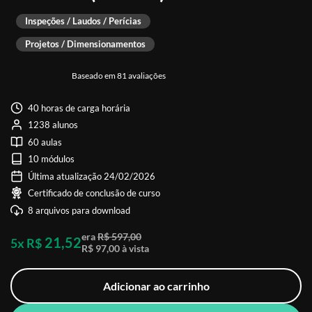
Inspeções / Laudos / Perícias
Projetos / Dimensionamentos
Baseado em 81 avaliações
40 horas de carga horária
1238 alunos
60 aulas
10 módulos
Última atualização 24/02/2026
Certificado de conclusão de curso
8 arquivos para download
era
R$ 597,00
21,52
5x R$
R$ 97,00 à vista
Adicionar ao carrinho