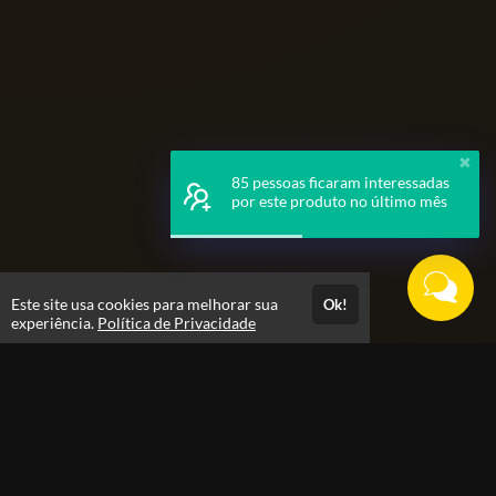
✖
85 pessoas ficaram interessadas
por este produto no último mês
Este site usa cookies para melhorar sua
Ok!
experiência.
Política de Privacidade
Atendimento