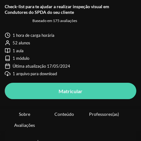
Check-list para te ajudar a realizar inspeção visual em
Condutores do SPDA do seu cliente
Baseado em 175 avaliações
1 hora de carga horária
52 alunos
1 aula
1 módulo
Última atualização 17/05/2024
1 arquivo para download
Matricular
Sobre
Conteúdo
Professores(as)
Avaliações