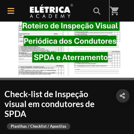
shopping_cart
Check-list de Inspeção
visual em condutores de
SPDA
Planilhas / Checklist / Apostilas