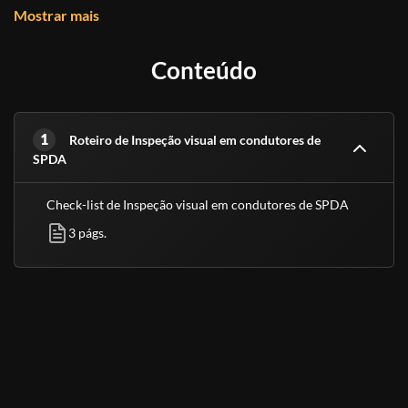
Mostrar mais
A inspeção visual é um componente crucial da
manutenção preventiva do SPDA, garantindo
Conteúdo
sua funcionalidade e segurança contra raios.
1
Roteiro de Inspeção visual em condutores de
SPDA
Check-list de Inspeção visual em condutores de SPDA
3 págs.