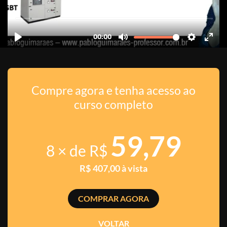
Compre agora e tenha acesso ao
curso completo
59,79
8 × de R$
R$ 407,00 à vista
COMPRAR AGORA
VOLTAR